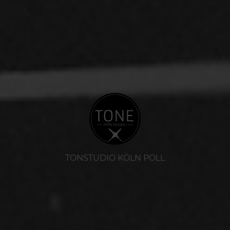
TONSTUDIO KÖLN POLL