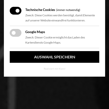
Technische Cookies
(immer notwendig)
Zweck: Diese Cookies werden benötigt, damit Elemente
auf unserer Website einwandfrei funktionieren.
Google Maps
Zweck: Dieser Cookie ermöglicht das Laden des
Kartendiensts Google Maps.
AUSWAHL SPEICHERN
Realisiert mit Klaro!